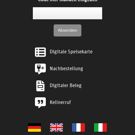
Digitale Speisekarte
Nachbestellung
Digitaler Beleg
Kellnerruf