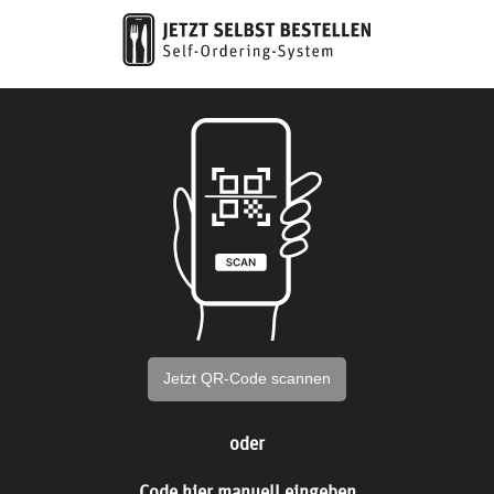
Jetzt QR-Code scannen
oder
Code hier manuell eingeben